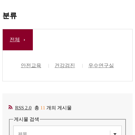
분류
전체
안전교육
건강검진
우수연구실
RSS 2.0
총
11
개의 게시물
게시물 검색